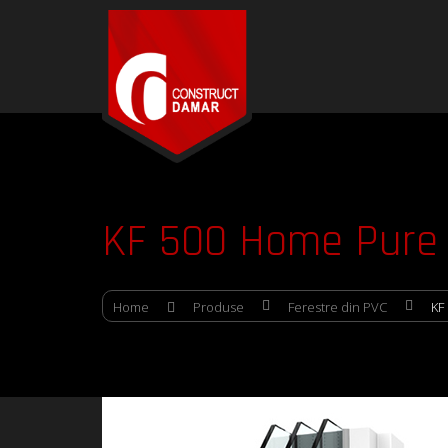
KF 500 Home Pure
Home
Produse
Ferestre din PVC
KF