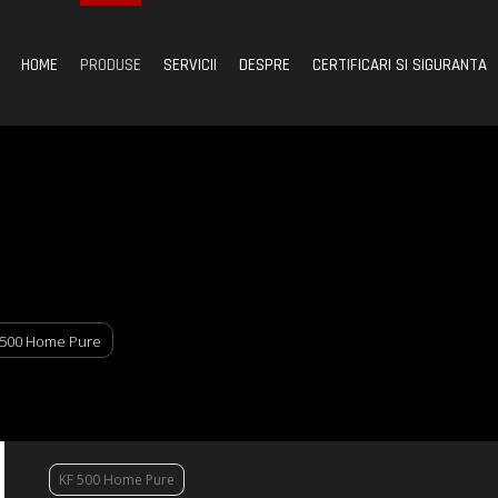
HOME
PRODUSE
SERVICII
DESPRE
CERTIFICARI SI SIGURANTA
 500 Home Pure
KF 500 Home Pure