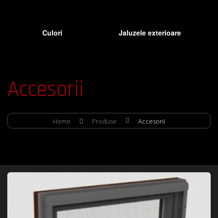
Culori
Jaluzele exterioare
Accesorii
Home
Produse
Accesorii