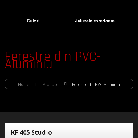
Culori
Jaluzele exterioare
Ferestre din PVC-
Aluminiu
Home
Produse
Ferestre din PVC-Aluminiu
KF 405 Studio